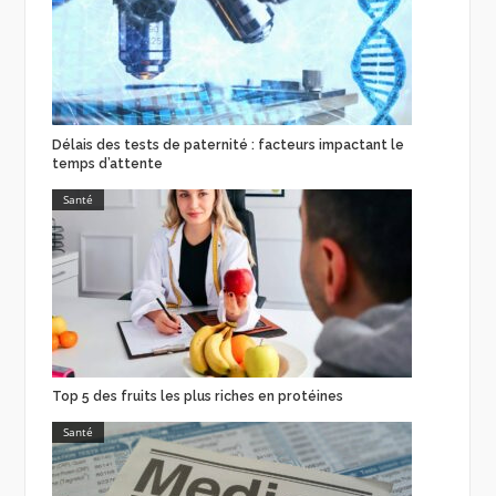
Délais des tests de paternité : facteurs impactant le
temps d’attente
Santé
Top 5 des fruits les plus riches en protéines
Santé