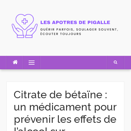
Skip
to
content
Menu
Citrate de bétaïne :
un médicament pour
prévenir les effets de