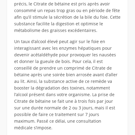
précis, le Citrate de bétaïne est pris après avoir
consommé un repas trop gras ou en période de fête
afin qu’il stimule la sécrétion de la bile du foie. Cette
substance facilite la digestion et optimise le
métabolisme des graisses excédentaires.
Un taux d’alcool élevé peut agir sur le foie en
interagissant avec les enzymes hépatiques pour
devenir acétaldéhyde pour provoquer les nausées
et donner la gueule de bois. Pour cela, il est
conseillé de prendre un comprimé de Citrate de
bétaïne après une soirée bien arrosée avant d’aller
au lit. Ainsi, la substance active de ce remède va
booster la dégradation des toxines, notamment
l’alcool présent dans votre organisme. La prise de
Citrate de bétaïne se fait une à trois fois par jour
sur une durée normale de 2 ou 3 jours, mais il est
possible de faire ce traitement sur 7 jours
maximum. Passé ce délai, une consultation
médicale s’impose.